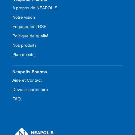
de
A propos de NEAPOLIS
page
Notre vision
Engagement RSE
Politique de qualité
Nos produits
Plan du site
Neapolis Pharma
Aide et Contact
Devenir partenaire
FAQ