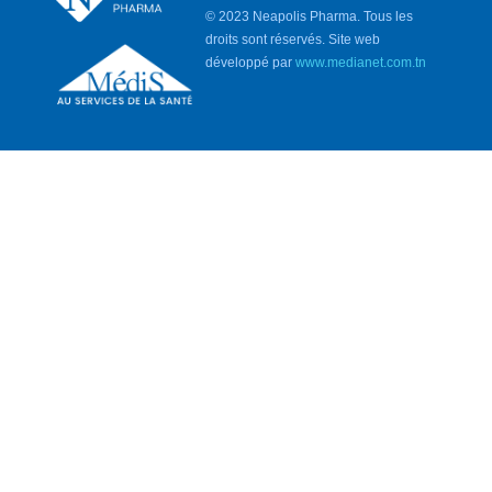
© 2023 Neapolis Pharma. Tous les
droits sont réservés. Site web
développé par
www.medianet.com.tn