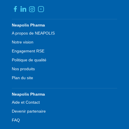
Pied
Neapolis Pharma
de
A propos de NEAPOLIS
page
Notre vision
Engagement RSE
Politique de qualité
Nos produits
Plan du site
Neapolis Pharma
Aide et Contact
Devenir partenaire
FAQ