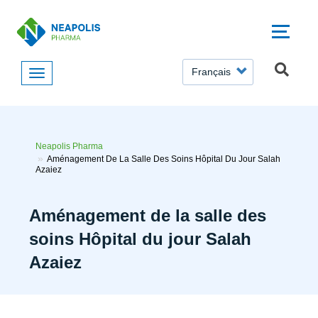
Aller
au
contenu
principal
SELECT
YOUR
LANGUAGE
Neapolis Pharma
Aménagement De La Salle Des Soins Hôpital Du Jour Salah
Azaiez
Aménagement de la salle des
soins Hôpital du jour Salah
Azaiez